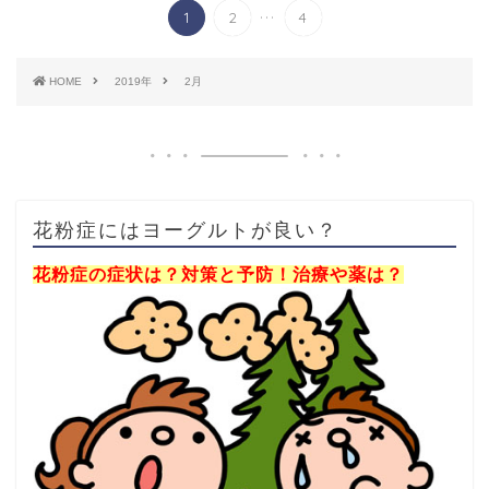
...
1
2
4
HOME
2019年
2月
花粉症にはヨーグルトが良い？
花粉症の症状は？対策と予防！治療や薬は？