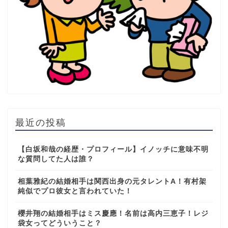
最近の投稿
【白坂和哉の経歴・プロフィール】イノッチに意味不明
な質問してた人は誰？
相葉雅紀の結婚相手は関西出身の元タレントA！有村架
純似でプロ彼女と言われていた！
櫻井翔の結婚相手はミス慶應！名前は高内三恵子！レジ
袋女ってどういうこと？