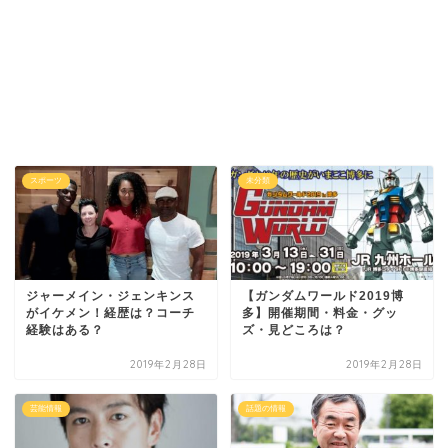
スポーツ
未分類
ジャーメイン・ジェンキンス
【ガンダムワールド2019博
がイケメン！経歴は？コーチ
多】開催期間・料金・グッ
経験はある？
ズ・見どころは？
2019年2月28日
2019年2月28日
芸能情報
話題の情報