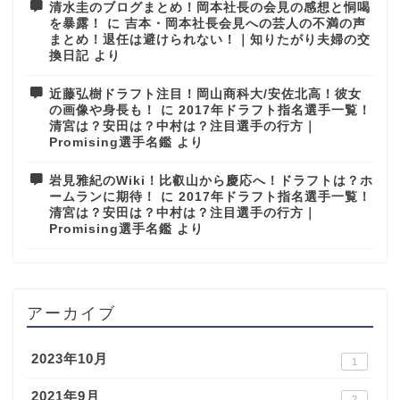
清水圭のブログまとめ！岡本社長の会見の感想と恫喝
を暴露！
に
吉本・岡本社長会見への芸人の不満の声
まとめ！退任は避けられない！｜知りたがり夫婦の交
換日記
より
近藤弘樹ドラフト注目！岡山商科大/安佐北高！彼女
の画像や身長も！
に
2017年ドラフト指名選手一覧！
清宮は？安田は？中村は？注目選手の行方｜
Promising選手名鑑
より
岩見雅紀のWiki！比叡山から慶応へ！ドラフトは？ホ
ームランに期待！
に
2017年ドラフト指名選手一覧！
清宮は？安田は？中村は？注目選手の行方｜
Promising選手名鑑
より
アーカイブ
2023年10月
1
2021年9月
2