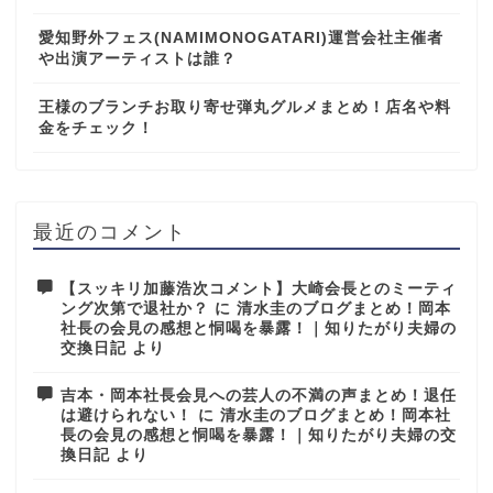
愛知野外フェス(NAMIMONOGATARI)運営会社主催者
や出演アーティストは誰？
王様のブランチお取り寄せ弾丸グルメまとめ！店名や料
金をチェック！
最近のコメント
【スッキリ加藤浩次コメント】大崎会長とのミーティ
ング次第で退社か？
に
清水圭のブログまとめ！岡本
社長の会見の感想と恫喝を暴露！｜知りたがり夫婦の
交換日記
より
吉本・岡本社長会見への芸人の不満の声まとめ！退任
は避けられない！
に
清水圭のブログまとめ！岡本社
長の会見の感想と恫喝を暴露！｜知りたがり夫婦の交
換日記
より