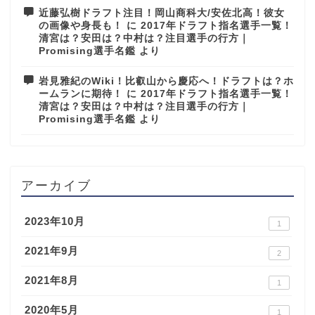
近藤弘樹ドラフト注目！岡山商科大/安佐北高！彼女
の画像や身長も！
に
2017年ドラフト指名選手一覧！
清宮は？安田は？中村は？注目選手の行方｜
Promising選手名鑑
より
岩見雅紀のWiki！比叡山から慶応へ！ドラフトは？ホ
ームランに期待！
に
2017年ドラフト指名選手一覧！
清宮は？安田は？中村は？注目選手の行方｜
Promising選手名鑑
より
アーカイブ
2023年10月
1
2021年9月
2
2021年8月
1
2020年5月
1