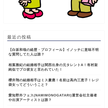
最近の投稿
【白坂和哉の経歴・プロフィール】イノッチに意味不明
な質問してた人は誰？
相葉雅紀の結婚相手は関西出身の元タレントA！有村架
純似でプロ彼女と言われていた！
櫻井翔の結婚相手はミス慶應！名前は高内三恵子！レジ
袋女ってどういうこと？
愛知野外フェス(NAMIMONOGATARI)運営会社主催者
や出演アーティストは誰？