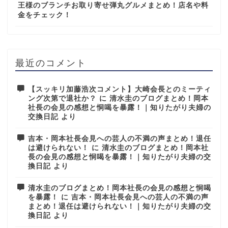
王様のブランチお取り寄せ弾丸グルメまとめ！店名や料
金をチェック！
最近のコメント
【スッキリ加藤浩次コメント】大崎会長とのミーティ
ング次第で退社か？
に
清水圭のブログまとめ！岡本
社長の会見の感想と恫喝を暴露！｜知りたがり夫婦の
交換日記
より
吉本・岡本社長会見への芸人の不満の声まとめ！退任
は避けられない！
に
清水圭のブログまとめ！岡本社
長の会見の感想と恫喝を暴露！｜知りたがり夫婦の交
換日記
より
清水圭のブログまとめ！岡本社長の会見の感想と恫喝
を暴露！
に
吉本・岡本社長会見への芸人の不満の声
まとめ！退任は避けられない！｜知りたがり夫婦の交
換日記
より