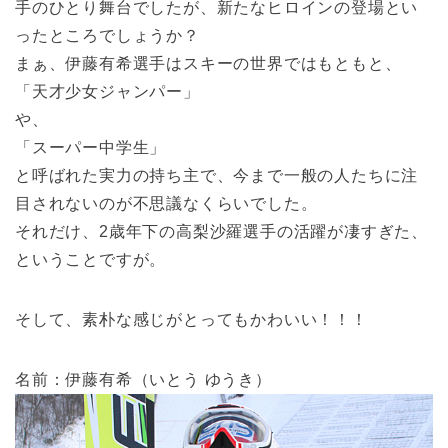
手のひとり舞台でしたが、新たなヒロインの登場とい
ったところでしょうか？
まぁ、伊藤有希選手はスキーの世界ではもともと、
「天才少女ジャンパー」
や、
「スーパー中学生」
と呼ばれた実力の持ち主で、今まで一般の人たちに注
目されないのが不思議なくらいでした。
それだけ、2歳年下の高梨沙羅選手の活躍が凄すぎた、
ということですが。
そして、素朴な感じがとってもかわいい！！！
名前：伊藤有希（いとう ゆうき）