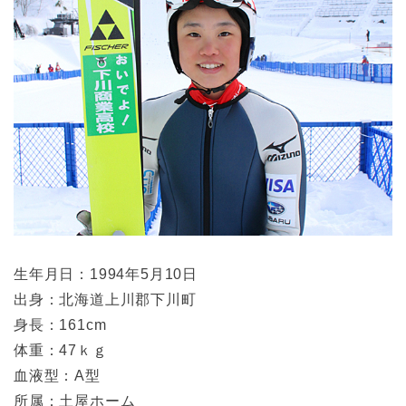
生年月日：1994年5月10日
出身：北海道上川郡下川町
身長：161cm
体重：47ｋｇ
血液型：A型
所属：土屋ホーム