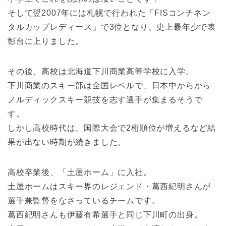
そして翌2007年には札幌で行われた「FISコンチネン
タルカップレディース」で3位となり、史上最年少で表
彰台に上りました。
その後、高校は北海道下川商業高等学校に入学。
下川商業のスキー部は全国レベルで、日本中からから
ノルディックスキー競技を志す選手が集まるそうで
す。
しかし高校時代は、国際大会で2桁順位が増えるなど結
果が出ない時期が続きました。
高校卒業後、「土屋ホーム」に入社。
土屋ホームはスキー界のレジェンド・葛西紀明さんが
選手兼監督をなさっているチームです。
葛西紀明さんも伊藤有希選手と同じ下川町の出身。