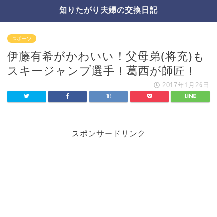
知りたがり夫婦の交換日記
スポーツ
伊藤有希がかわいい！父母弟(将充)も
スキージャンプ選手！葛西が師匠！
2017年1月26日
スポンサードリンク