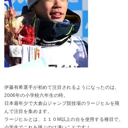
伊藤有希選手が初めて注目されるようになったのは、
2006年の小学校六年生の時。
日本最年少で大倉山ジャンプ競技場のラージヒルを飛
んで注目を集めます。
ラージヒルとは、１１０M以上の台を使用する種目で、
小学生でこれを跳ぶのは凄いことです！