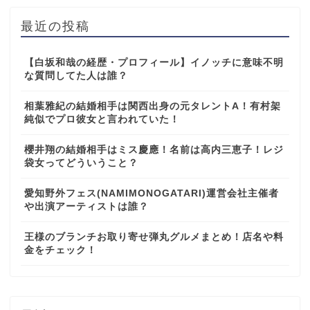
最近の投稿
【白坂和哉の経歴・プロフィール】イノッチに意味不明
な質問してた人は誰？
相葉雅紀の結婚相手は関西出身の元タレントA！有村架
純似でプロ彼女と言われていた！
櫻井翔の結婚相手はミス慶應！名前は高内三恵子！レジ
袋女ってどういうこと？
愛知野外フェス(NAMIMONOGATARI)運営会社主催者
や出演アーティストは誰？
王様のブランチお取り寄せ弾丸グルメまとめ！店名や料
金をチェック！