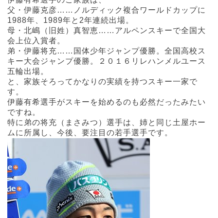
父・伊藤克彦……ノルディック複合ワールドカップに
1988年、1989年と2年連続出場。
母・北嶋（旧姓）真智恵……アルペンスキーで全国大
会上位入賞者。
弟・伊藤将充……国体少年ジャンプ優勝。全国高校ス
キー大会ジャンプ優勝。２０１６リレハンメルユース
五輪出場。
と、家族そろってかなりの実績を持つスキー一家で
す。
伊藤有希選手がスキーを始めるのも必然だったみたい
ですね。
特に弟の将充（まさみつ）選手は、姉と同じ土屋ホー
ムに所属し、今後、要注目の若手選手です。