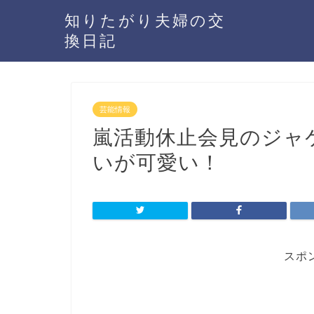
知りたがり夫婦の交
換日記
芸能情報
嵐活動休止会見のジャ
いが可愛い！
スポ