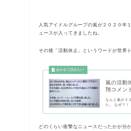
人気アイドルグループの嵐が２０２０年
ュースが入ってきましたね。
その後「活動休止」というワードが世界
嵐の活動休
翔コメン
なんと嵐が２
た。 なぜ？！
どのくらい衝撃なニュースだったかが分