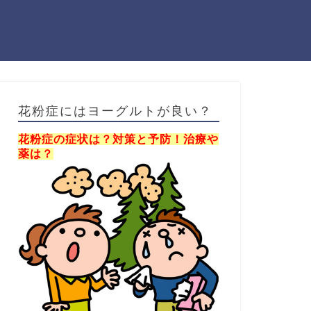
花粉症にはヨーグルトが良い？
花粉症の症状は？対策と予防！治療や
薬は？