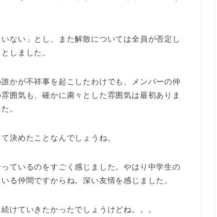
ていない」とし、また解散については全員が否定し
ッとしました。
の誰かが不祥事を起こしたわけでも、メンバーの仲
の雰囲気も、確かに粛々とした雰囲気は最初ありま
した。
きて決めたことなんでしょうね。
合っているのをすごく感じました。やはり中学生の
にいる仲間ですからね。深い友情を感じました。
を続けていきたかったでしょうけどね。。。