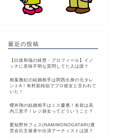
最近の投稿
【白坂和哉の経歴・プロフィール】イノ
ッチに意味不明な質問してた人は誰？
相葉雅紀の結婚相手は関西出身の元タレ
ントA！有村架純似でプロ彼女と言われて
いた！
櫻井翔の結婚相手はミス慶應！名前は高
内三恵子！レジ袋女ってどういうこと？
愛知野外フェス(NAMIMONOGATARI)運
営会社主催者や出演アーティストは誰？