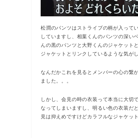
松潤のパンツはストライブの柄が入って
していますし、相葉くんのパンツの深い
んの黒のパンツと大野くんのジャケット
ジャケットとリンクしているような気が
なんだかこれを見るとメンバーの心の繋
ました。。。
しかし、会見の時の衣装って本当に大切
なってしまいますし、明るい色の衣装だ
見は抑えめですけどカラフルなジャケッ