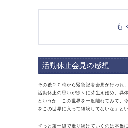
も
活動休止会見の感想
その後２０時から緊急記者会見が行われ
活動休止の思いが徐々に芽生え始め、具
というか、この世界を一度離れてみて、
をこの世界に入って経験してないな」と
ずっと第一線で走り続けていくのは本当