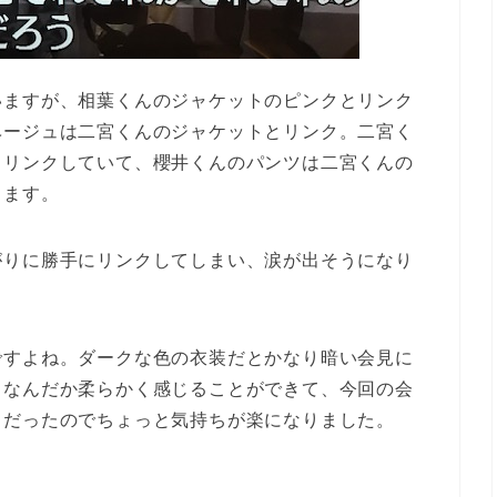
いますが、相葉くんのジャケットのピンクとリンク
ベージュは二宮くんのジャケットとリンク。二宮く
とリンクしていて、櫻井くんのパンツは二宮くんの
します。
がりに勝手にリンクしてしまい、涙が出そうになり
ですよね。ダークな色の衣装だとかなり暗い会見に
となんだか柔らかく感じることができて、今回の会
トだったのでちょっと気持ちが楽になりました。