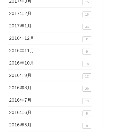
2017年3月
15
2017年2月
16
2017年1月
33
2016年12月
11
2016年11月
9
2016年10月
18
2016年9月
12
2016年8月
29
2016年7月
19
2016年6月
9
2016年5月
9