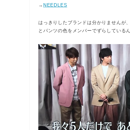
→
NEEDLES
はっきりしたブランドは分かりませんが
とパンツの色をメンバーでずらしている