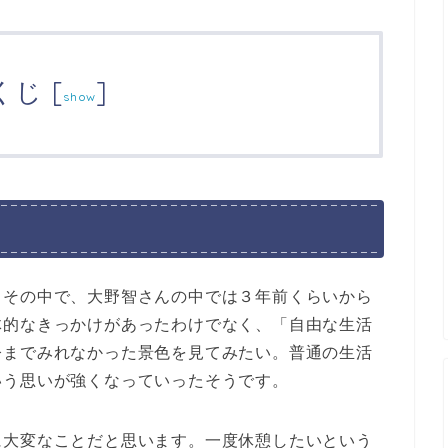
くじ
[
]
show
、その中で、大野智さんの中では３年前くらいから
体的なきっかけがあったわけでなく、「自由な生活
今までみれなかった景色を見てみたい。普通の生活
いう思いが強くなっていったそうです。
に大変なことだと思います。一度休憩したいという