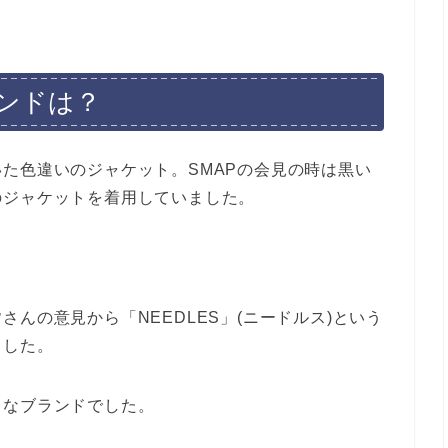
ンドは？
た色違いのジャケット。SMAPの会見の時は黒い
のジャケットを着用していました。
んの意見から「NEEDLES」(ニードルス)という
ました。
レなブランドでした。