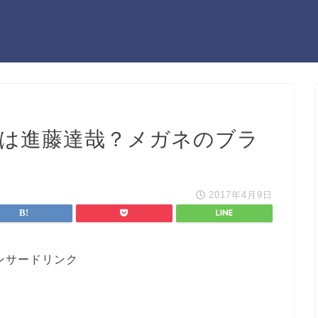
父親は進藤達哉？メガネのブラ
2017年4月9日
ンサードリンク