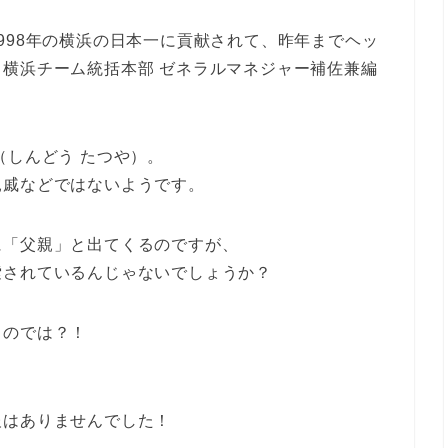
998年の横浜の日本一に貢献されて、昨年までヘッ
横浜チーム統括本部 ゼネラルマネジャー補佐兼編
（しんどう たつや）。
親戚などではないようです。
に「父親」と出てくるのですが、
索されているんじゃないでしょうか？
るのでは？！
報はありませんでした！