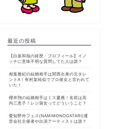
最近の投稿
【白坂和哉の経歴・プロフィール】イノ
ッチに意味不明な質問してた人は誰？
相葉雅紀の結婚相手は関西出身の元タレ
ントA！有村架純似でプロ彼女と言われて
いた！
櫻井翔の結婚相手はミス慶應！名前は高
内三恵子！レジ袋女ってどういうこと？
愛知野外フェス(NAMIMONOGATARI)運
営会社主催者や出演アーティストは誰？