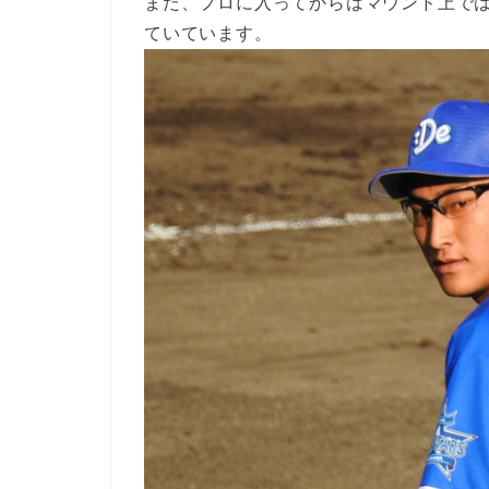
また、プロに入ってからはマウンド上で
ていています。