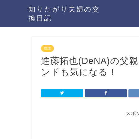
知りたがり夫婦の交
換日記
野球
進藤拓也(DeNA)の
ンドも気になる！
スポ