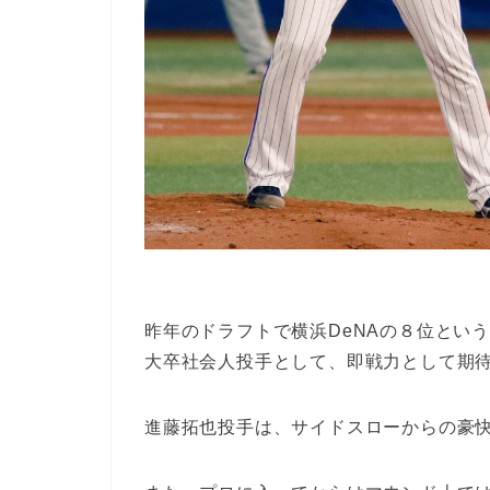
昨年のドラフトで横浜DeNAの８位とい
大卒社会人投手として、即戦力として期
進藤拓也投手は、サイドスローからの豪快な