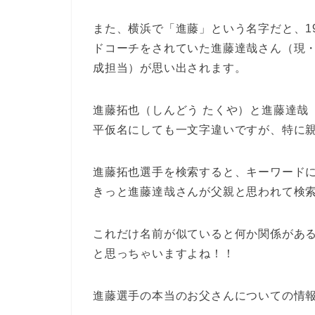
また、横浜で「進藤」という名字だと、1
ドコーチをされていた進藤達哉さん（現・
成担当）が思い出されます。
進藤拓也（しんどう たくや）と進藤達哉
平仮名にしても一文字違いですが、特に
進藤拓也選手を検索すると、キーワード
きっと進藤達哉さんが父親と思われて検
これだけ名前が似ていると何か関係があ
と思っちゃいますよね！！
進藤選手の本当のお父さんについての情