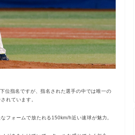
う下位指名ですが、指名された選手の中では唯一の
待されています。
フォームで放たれる150km/h近い速球が魅力。