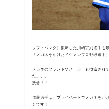
ソフトバンクに復帰した川崎宗則選手も
「メガネをかけたイケメンプロ野球選手
メガネのブランドやメーカーも検索され
た。。。
残念！！
進藤選手は、プライベートでメガネをか
ンです！