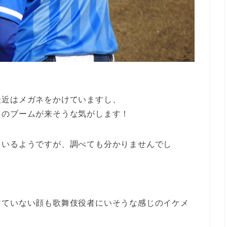
最近はメガネをかけていますし、
」のブームが来そうな気がします！
ているようですが、調べても分かりませんでし
けていない顔も歌舞伎役者にいそうな感じのイケメ