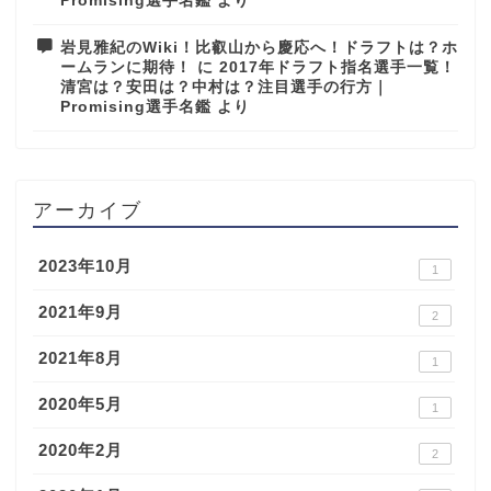
Promising選手名鑑
より
岩見雅紀のWiki！比叡山から慶応へ！ドラフトは？ホ
ームランに期待！
に
2017年ドラフト指名選手一覧！
清宮は？安田は？中村は？注目選手の行方｜
Promising選手名鑑
より
アーカイブ
2023年10月
1
2021年9月
2
2021年8月
1
2020年5月
1
2020年2月
2