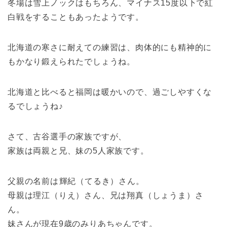
冬場は雪上ノックはもちろん、マイナス15度以下で紅
白戦をすることもあったようです。
北海道の寒さに耐えての練習は、肉体的にも精神的に
もかなり鍛えられたでしょうね。
北海道と比べると福岡は暖かいので、過ごしやすくな
るでしょうね♪
さて、古谷選手の家族ですが、
家族は両親と兄、妹の5人家族です。
父親の名前は輝紀（てるき）さん。
母親は理江（りえ）さん、兄は翔真（しょうま）さ
ん。
妹さんが現在9歳のみりあちゃんです。