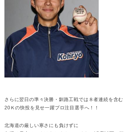
さらに翌日の準々決勝・釧路工戦では８者連続を含む
20Ｋの快投を見せ一躍プロ注目選手へ！！
北海道の厳しい寒さにも負けずに