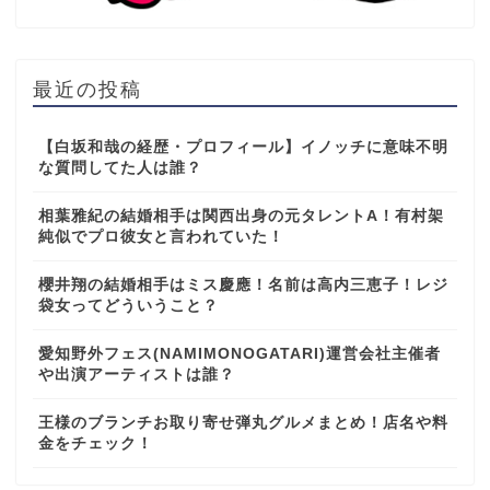
最近の投稿
【白坂和哉の経歴・プロフィール】イノッチに意味不明
な質問してた人は誰？
相葉雅紀の結婚相手は関西出身の元タレントA！有村架
純似でプロ彼女と言われていた！
櫻井翔の結婚相手はミス慶應！名前は高内三恵子！レジ
袋女ってどういうこと？
愛知野外フェス(NAMIMONOGATARI)運営会社主催者
や出演アーティストは誰？
王様のブランチお取り寄せ弾丸グルメまとめ！店名や料
金をチェック！