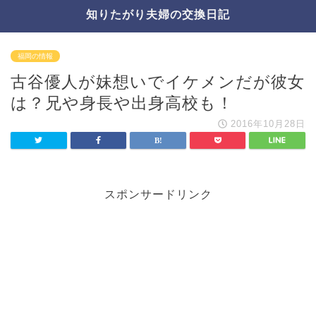
知りたがり夫婦の交換日記
福岡の情報
古谷優人が妹想いでイケメンだが彼女
は？兄や身長や出身高校も！
2016年10月28日
スポンサードリンク