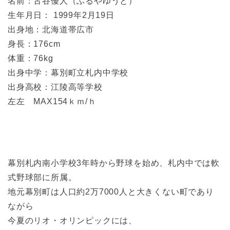
名前：古谷優人（ふるやゆうと）
生年月日： 1999年2月19日
出身地：北海道帯広市
身長：176cm
体重：76kg
出身中学：幕別町立札内中学校
出身高校：江陵高等学校
左左 MAX154ｋｍ/ｈ
幕別札内南小学校3年時から野球を始め、札内中では軟
式野球部に所属。
地元幕別町は人口約2万7000人と大きくない町であり
ながら
今夏のリオ・オリンピックには、