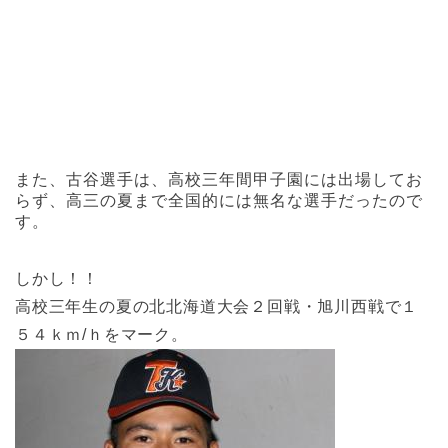
また、古谷選手は、高校三年間甲子園には出場してお
らず、高三の夏まで全国的には無名な選手だったので
す。
しかし！！
高校三年生の夏の北北海道大会２回戦・旭川西戦で１
５４ｋｍ/ｈをマーク。