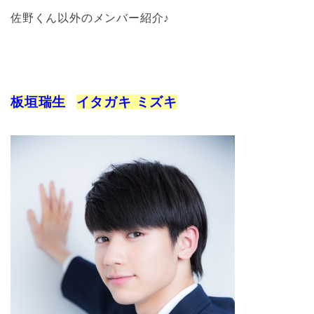
佐野くん以外のメンバー紹介♪
板垣瑞生
イタガキ ミズキ