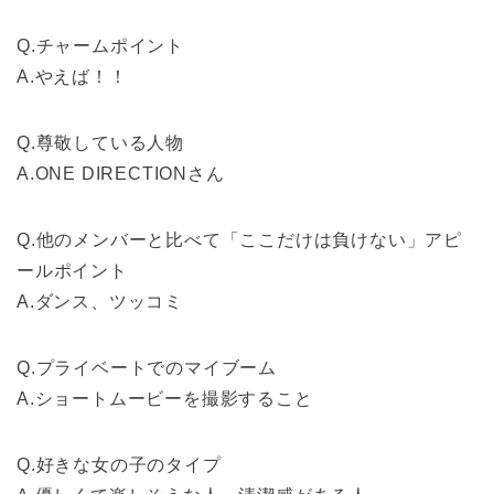
Q.チャームポイント
A.やえば！！
Q.尊敬している人物
A.ONE DIRECTIONさん
Q.他のメンバーと比べて「ここだけは負けない」アピ
ールポイント
A.ダンス、ツッコミ
Q.プライベートでのマイブーム
A.ショートムービーを撮影すること
Q.好きな女の子のタイプ