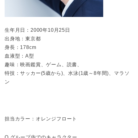
生年月日：2000年10月25日
出身地：東京都
身長：178cm
血液型：A型
趣味：映画鑑賞、ゲーム、読書、
特技：サッカー(5歳から)、水泳(1歳～8年間)、マラソ
ン
担当カラー：オレンジフロート
Q.グループ内でのキャラクター