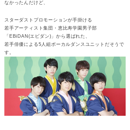
なかったんだけど、
スターダストプロモーションが手掛ける
若手アーティスト集団・恵比寿学園男子部
「EBiDAN(エビダン)」から選ばれた、
若手俳優による5人組ボーカルダンスユニットだそうで
す。