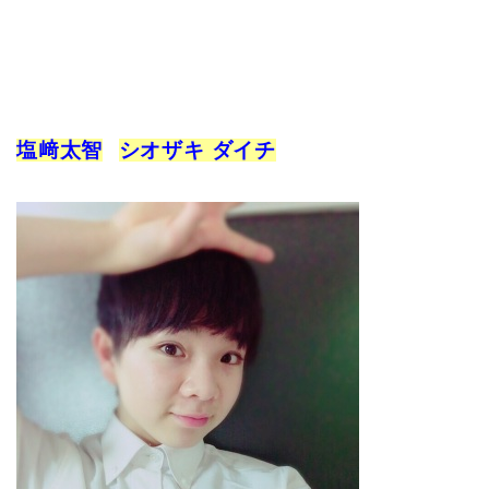
塩﨑太智
シオザキ ダイチ