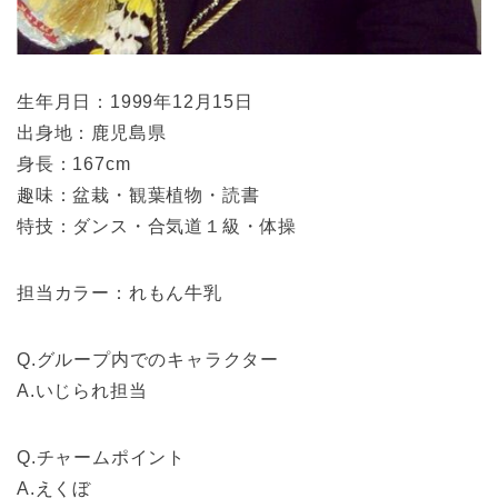
生年月日：1999年12月15日
出身地：鹿児島県
身長：167cm
趣味：盆栽・観葉植物・読書
特技：ダンス・合気道１級・体操
担当カラー：れもん牛乳
Q.グループ内でのキャラクター
A.いじられ担当
Q.チャームポイント
A.えくぼ