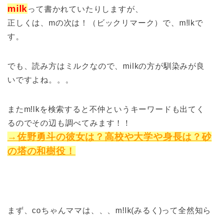
milk
って書かれていたりしますが、
正しくは、mの次は！（ビックリマーク）で、m!lkで
す。
でも、読み方はミルクなので、milkの方が馴染みが良
いですよね。。。
またm!lkを検索すると不仲というキーワードも出てく
るのでその辺も調べてみます！！
→佐野勇斗の彼女は？高校や大学や身長は？砂
の塔の和樹役！
まず、coちゃんママは、、、m!lk(みるく)って全然知ら