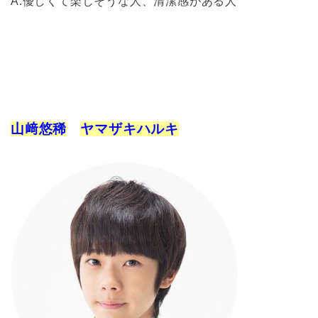
A.優しくて楽しそうな人、清潔感がある人
山﨑悠稀
ヤマザキハルキ