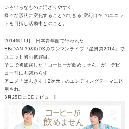
いろいろなものに混ざりやすく、
様々な形状に変化することのできる“変幻自在”のユニッ
トを目指し活動中とのこと。
2014年11月、日本青年館で行われた
EBiDAN 39&KiDSのワンマンライブ『星男祭2014』で
ユニット初お披露目。
そこで初披露した「コーヒーが飲めません」が、デビ
ュー前にも関わらず
アニメ「ぱんきす！2次元」のエンディングテーマに起
用され、
3月25日にCDデビュー!!