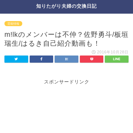
知りたがり夫婦の交換日記
芸能情報
m!lkのメンバーは不仲？佐野勇斗/板垣
瑞生/はるき自己紹介動画も！
2016年10月28日
スポンサードリンク