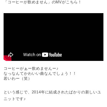
「コーヒーが飲めません」のMVがこちら！
コーヒーがぁー飲めませんー♪
なっなんてかわいい曲なんでしょう！！
若いわー（笑）
という感じで、2014年に結成されたばかりの新しいユ
ニットです♪