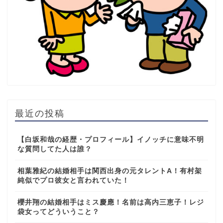
最近の投稿
【白坂和哉の経歴・プロフィール】イノッチに意味不明
な質問してた人は誰？
相葉雅紀の結婚相手は関西出身の元タレントA！有村架
純似でプロ彼女と言われていた！
櫻井翔の結婚相手はミス慶應！名前は高内三恵子！レジ
袋女ってどういうこと？