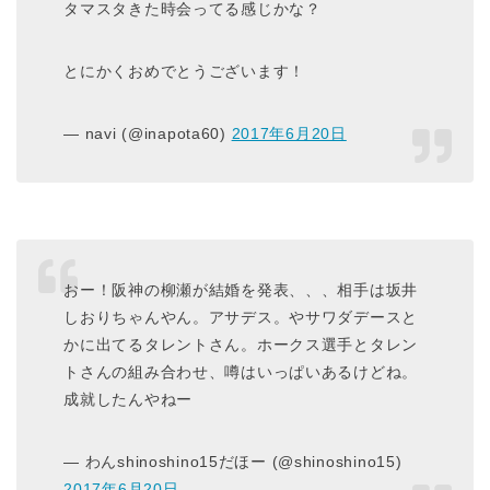
タマスタきた時会ってる感じかな？
とにかくおめでとうございます！
— navi (@inapota60)
2017年6月20日
おー！阪神の柳瀬が結婚を発表、、、相手は坂井
しおりちゃんやん。アサデス。やサワダデースと
かに出てるタレントさん。ホークス選手とタレン
トさんの組み合わせ、噂はいっぱいあるけどね。
成就したんやねー
— わんshinoshino15だほー (@shinoshino15)
2017年6月20日