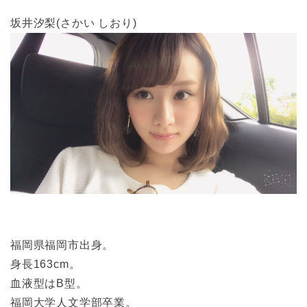
坂井汐梨(さかい しおり)
福岡県福岡市出身。
身長163cm。
血液型はB型。
福岡大学人文学部卒業。