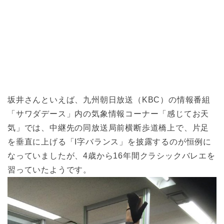
坂井さんといえば、九州朝日放送（KBC）の情報番組
「サワダデース」内の気象情報コーナー「感じてお天
気」では、中継先の同放送局前横断歩道橋上で、片足
を垂直に上げる「I字バランス」を披露するのが恒例に
なっていましたが、4歳から16年間クラシックバレエを
習っていたようです。