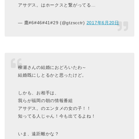
アサデス。はホークスと繋がってる…
— 鷹#6#46#41#29 (@gtzscctr)
2017年6月20日
柳瀬さんの結婚におどろいたわ～
結婚既にしとるかと思ったけど。
しかも、お相手は、
我らが福岡の朝の情報番組
アサデス。のエンタメの女の子！！
知ってる人じゃん！今も出てるよね！
いま、遠距離かな？