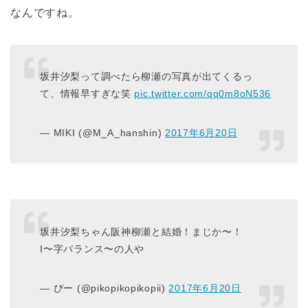
なんですね。
坂井汐梨って調べたら柳瀬の写真が出てくるっ
て、情報早すぎな笑
pic.twitter.com/qq0m8oN536
— MIKI (@M_A_hanshin)
2017年6月20日
坂井汐梨ちゃん阪神柳瀬と結婚！まじか〜！
I〜字バランス〜の人や
— ぴー (@pikopikopikopii)
2017年6月20日