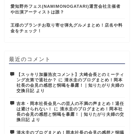
愛知野外フェス(NAMIMONOGATARI)運営会社主催者
や出演アーティストは誰？
王様のブランチお取り寄せ弾丸グルメまとめ！店名や料
金をチェック！
最近のコメント
【スッキリ加藤浩次コメント】大崎会長とのミーティ
ング次第で退社か？
に
清水圭のブログまとめ！岡本
社長の会見の感想と恫喝を暴露！｜知りたがり夫婦の
交換日記
より
吉本・岡本社長会見への芸人の不満の声まとめ！退任
は避けられない！
に
清水圭のブログまとめ！岡本社
長の会見の感想と恫喝を暴露！｜知りたがり夫婦の交
換日記
より
清水圭のブログまとめ！岡本社長の会見の感想と恫喝