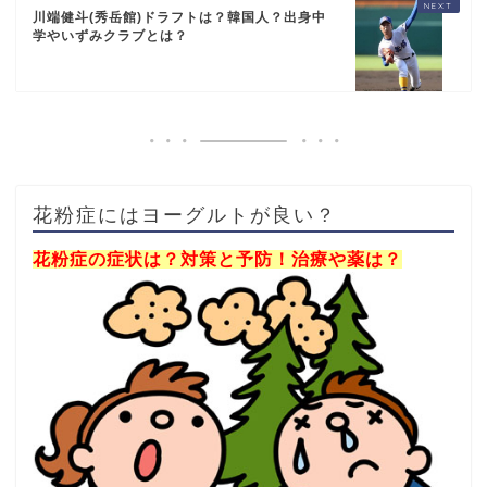
川端健斗(秀岳館)ドラフトは？韓国人？出身中
学やいずみクラブとは？
花粉症にはヨーグルトが良い？
花粉症の症状は？対策と予防！治療や薬は？