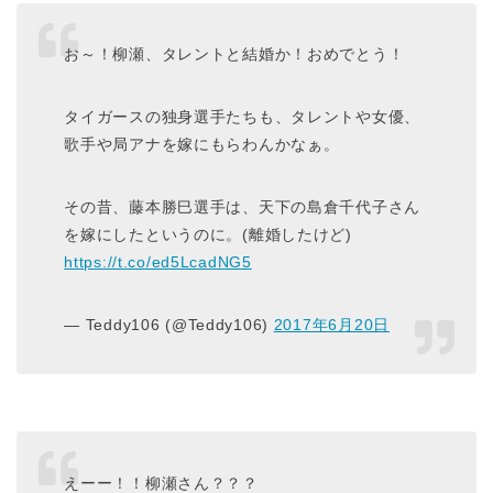
お～！柳瀬、タレントと結婚か！おめでとう！
タイガースの独身選手たちも、タレントや女優、
歌手や局アナを嫁にもらわんかなぁ。
その昔、藤本勝巳選手は、天下の島倉千代子さん
を嫁にしたというのに。(離婚したけど)
https://t.co/ed5LcadNG5
— Teddy106 (@Teddy106)
2017年6月20日
えーー！！柳瀬さん？？？