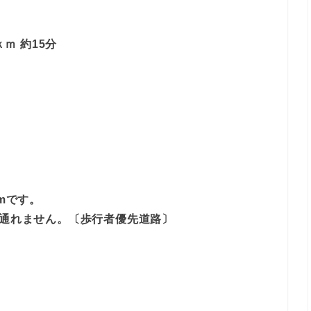
ｍ 約15分
mです。
は通れません。〔歩行者優先道路〕