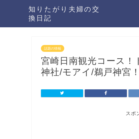
知りたがり夫婦の交
換日記
話題の情報
宮崎日南観光コース！
神社/モアイ/鵜戸神宮
スポ