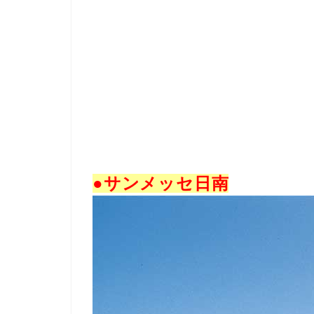
●サンメッセ日南