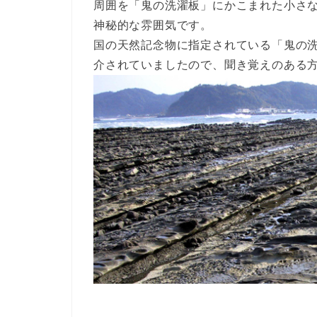
周囲を「鬼の洗濯板」にかこまれた小さ
神秘的な雰囲気です。
国の天然記念物に指定されている「鬼の洗
介されていましたので、聞き覚えのある