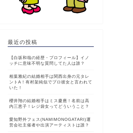
最近の投稿
【白坂和哉の経歴・プロフィール】イノ
ッチに意味不明な質問してた人は誰？
相葉雅紀の結婚相手は関西出身の元タレ
ントA！有村架純似でプロ彼女と言われて
いた！
櫻井翔の結婚相手はミス慶應！名前は高
内三恵子！レジ袋女ってどういうこと？
愛知野外フェス(NAMIMONOGATARI)運
営会社主催者や出演アーティストは誰？