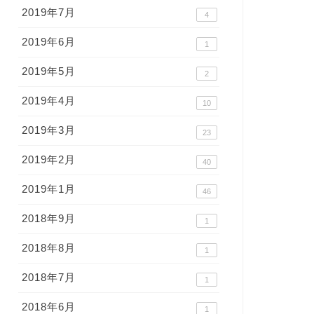
2019年7月
4
2019年6月
1
2019年5月
2
2019年4月
10
2019年3月
23
2019年2月
40
2019年1月
46
2018年9月
1
2018年8月
1
2018年7月
1
2018年6月
1