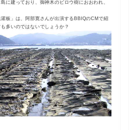
な島に建っており、御神木のビロウ樹におおわれ、
濯板」は、阿部寛さんが出演するBBIQのCMで紹
方も多いのではないでしょうか？