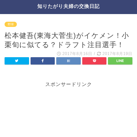
知りたがり夫婦の交換日記
野球
松本健吾(東海大菅生)がイケメン！小
栗旬に似てる？ドラフト注目選手！
2017年8月16日
/
2017年8月19日
スポンサードリンク