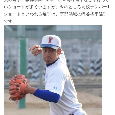
いショートが多くいますが、今のところ高校ナンバー1
ショートといわれる選手は、宇部鴻城の嶋谷将平選手
です。