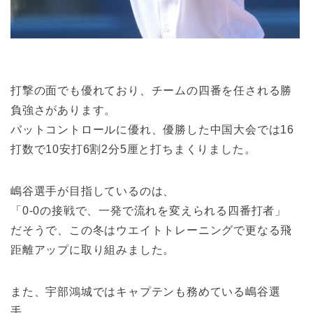
打撃の面でも優れており、チームの四番を任される勝
負強さがあります。
バットコントロールに優れ、優勝した中国大会では16
打数で10安打6割2分5厘と打ちまくりました。
嶋谷選手が目指しているのは、
「0-0の接戦で、一発で流れを変えられる四番打者」
だそうで、この冬はウエイトトレーニングで更なる飛
距離アップに取り組みました。
また、宇部鴻城ではキャプテンも務めている嶋谷選
手。