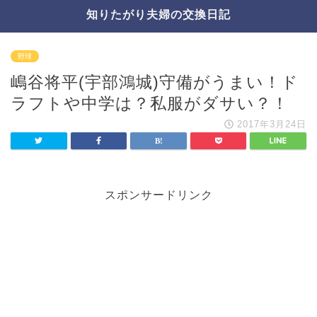
知りたがり夫婦の交換日記
野球
嶋谷将平(宇部鴻城)守備がうまい！ド
ラフトや中学は？私服がダサい？！
2017年3月24日
スポンサードリンク