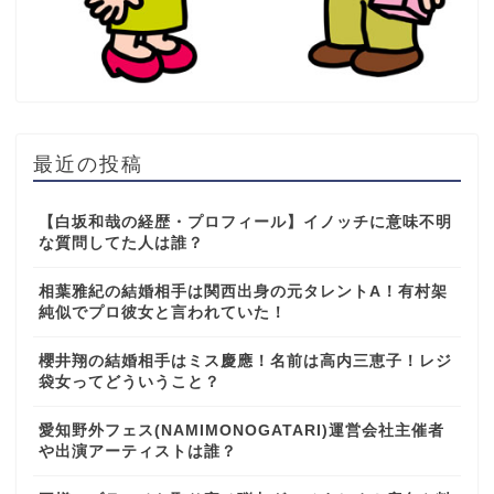
最近の投稿
【白坂和哉の経歴・プロフィール】イノッチに意味不明
な質問してた人は誰？
相葉雅紀の結婚相手は関西出身の元タレントA！有村架
純似でプロ彼女と言われていた！
櫻井翔の結婚相手はミス慶應！名前は高内三恵子！レジ
袋女ってどういうこと？
愛知野外フェス(NAMIMONOGATARI)運営会社主催者
や出演アーティストは誰？