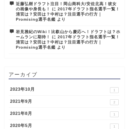
近藤弘樹ドラフト注目！岡山商科大/安佐北高！彼女
の画像や身長も！
に
2017年ドラフト指名選手一覧！
清宮は？安田は？中村は？注目選手の行方｜
Promising選手名鑑
より
岩見雅紀のWiki！比叡山から慶応へ！ドラフトは？ホ
ームランに期待！
に
2017年ドラフト指名選手一覧！
清宮は？安田は？中村は？注目選手の行方｜
Promising選手名鑑
より
アーカイブ
2023年10月
1
2021年9月
2
2021年8月
1
2020年5月
1