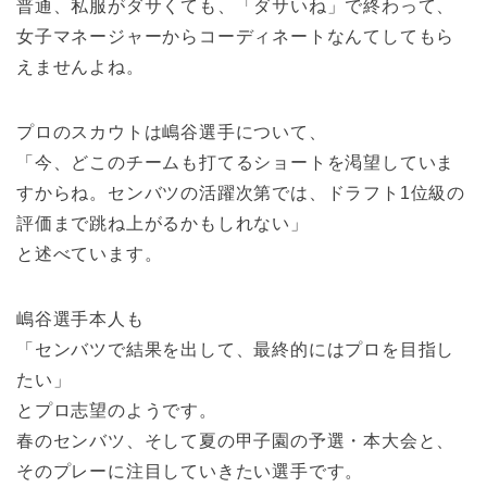
普通、私服がダサくても、「ダサいね」で終わって、
女子マネージャーからコーディネートなんてしてもら
えませんよね。
プロのスカウトは嶋谷選手について、
「今、どこのチームも打てるショートを渇望していま
すからね。センバツの活躍次第では、ドラフト1位級の
評価まで跳ね上がるかもしれない」
と述べています。
嶋谷選手本人も
「センバツで結果を出して、最終的にはプロを目指し
たい」
とプロ志望のようです。
春のセンバツ、そして夏の甲子園の予選・本大会と、
そのプレーに注目していきたい選手です。