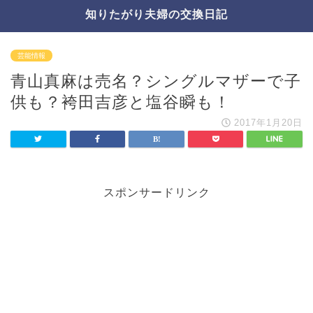
知りたがり夫婦の交換日記
芸能情報
青山真麻は売名？シングルマザーで子
供も？袴田吉彦と塩谷瞬も！
2017年1月20日
スポンサードリンク