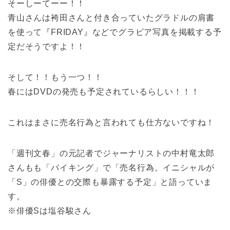
そーしーてーー！！
青山さんは袴田さんと付き合っていたグラドルの肩書
を使って『FRIDAY』などでグラビア写真を掲載する予
定だそうですよ！！
そして！！もう一つ！！
春にはDVDの発売も予定されているらしい！！！
これはまさに売名行為と言われても仕方ないですね！
「週刊文春」の元記者でジャーナリストの中村竜太郎
さんもも「バイキング」で「売名行為。イニシャルが
「S」の俳優との交際も暴露する予定」と語っていま
す。
※俳優Sは塩谷駿さん