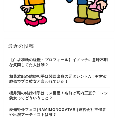
最近の投稿
【白坂和哉の経歴・プロフィール】イノッチに意味不明
な質問してた人は誰？
相葉雅紀の結婚相手は関西出身の元タレントA！有村架
純似でプロ彼女と言われていた！
櫻井翔の結婚相手はミス慶應！名前は高内三恵子！レジ
袋女ってどういうこと？
愛知野外フェス(NAMIMONOGATARI)運営会社主催者
や出演アーティストは誰？