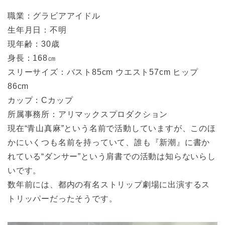
職業：グラビアアイドル
生年月日：不明
現年齢：30歳
身長：168㎝
スリーサイズ：バスト85cm ウエスト57cm ヒップ
86cm
カップ：Cカップ
所属事務所：アリマックスプロダクション
現在“青山真麻”という名前で活動していますが、このほ
かにいくつも名前を持っていて、誰も『新潮』に書か
れている“ダンサー”という肩書での活動は知らないらし
いです。
数年前には、都内の有名ストリップ劇場に出演するス
トリッパーだったそうです。