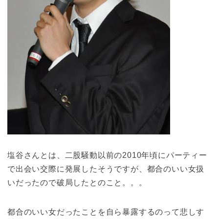
塩谷さんとは、二股騒動以前の2010年頃にパーティー
で出会い交際に発展したそうですが、都合のいい女扱
いだったので破局したとのこと。。。
都合のいい女だったことを自ら暴露するのって悲しす