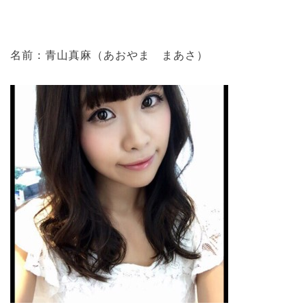
名前：青山真麻（あおやま まあさ）