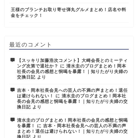
王様のブランチお取り寄せ弾丸グルメまとめ！店名や料
金をチェック！
最近のコメント
【スッキリ加藤浩次コメント】大崎会長とのミーティ
ング次第で退社か？
に
清水圭のブログまとめ！岡本
社長の会見の感想と恫喝を暴露！｜知りたがり夫婦の
交換日記
より
吉本・岡本社長会見への芸人の不満の声まとめ！退任
は避けられない！
に
清水圭のブログまとめ！岡本社
長の会見の感想と恫喝を暴露！｜知りたがり夫婦の交
換日記
より
清水圭のブログまとめ！岡本社長の会見の感想と恫喝
を暴露！
に
吉本・岡本社長会見への芸人の不満の声
まとめ！退任は避けられない！｜知りたがり夫婦の交
換日記
より