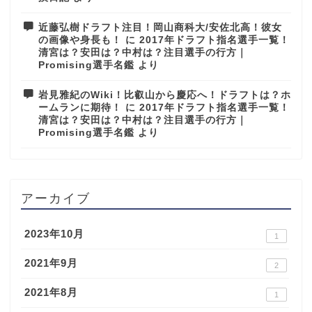
近藤弘樹ドラフト注目！岡山商科大/安佐北高！彼女
の画像や身長も！
に
2017年ドラフト指名選手一覧！
清宮は？安田は？中村は？注目選手の行方｜
Promising選手名鑑
より
岩見雅紀のWiki！比叡山から慶応へ！ドラフトは？ホ
ームランに期待！
に
2017年ドラフト指名選手一覧！
清宮は？安田は？中村は？注目選手の行方｜
Promising選手名鑑
より
アーカイブ
2023年10月
1
2021年9月
2
2021年8月
1