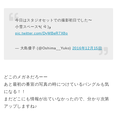
今日はスタジオセットでの撮影初日でした〜
小雪スペース٩( ᐛ )و
pic.twitter.com/DyMBeR7X8o
— 大島優子 (@Oshima__Yuko)
2016年12月15日
どこのメガネだろーー
あと最初の番宣の写真の時につけているバングルも気
になる！！
まだどこにも情報が出ていなかったので、分かり次第
アップしますね♪