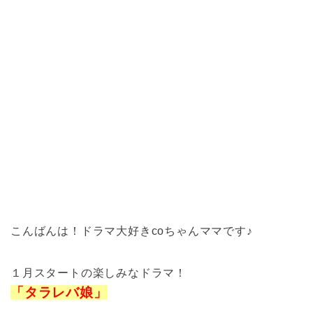
こんばんは！ドラマ大好きcoちゃんママです♪
１月スタートの楽しみなドラマ！
「タラレバ娘」