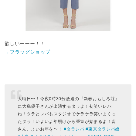
欲しいーーー！！
→フラッグショップ
大晦日〜！今夜0時30分放送の『新春おもしろ荘』
に大島優子さんが出演するタラよ！初笑いレバ
ね！タラとレバもスタジオでケラケラ笑いまくっ
たタラ！いよいよ年明けから番宣が始まるよ！皆
さん、よいお年を〜！
#タラレバ
#東京タラレバ娘