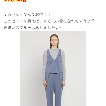
￥29,000+税
３点セットなんてお得！！
このセットを買えば、すぐに小雪になれちゃうよ♡
色違いのブルーもありましたよ♪