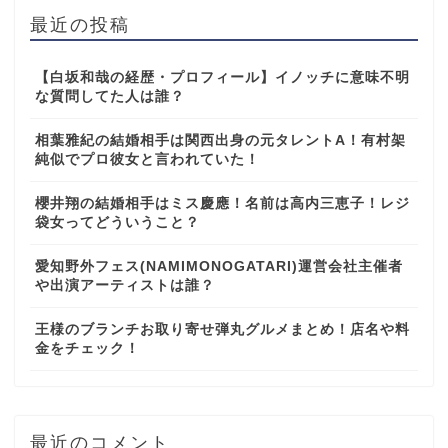
最近の投稿
【白坂和哉の経歴・プロフィール】イノッチに意味不明
な質問してた人は誰？
相葉雅紀の結婚相手は関西出身の元タレントA！有村架
純似でプロ彼女と言われていた！
櫻井翔の結婚相手はミス慶應！名前は高内三恵子！レジ
袋女ってどういうこと？
愛知野外フェス(NAMIMONOGATARI)運営会社主催者
や出演アーティストは誰？
王様のブランチお取り寄せ弾丸グルメまとめ！店名や料
金をチェック！
最近のコメント