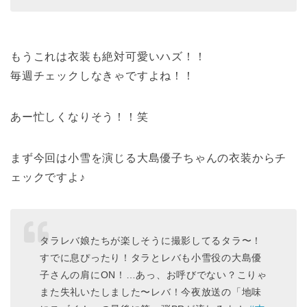
もうこれは衣装も絶対可愛いハズ！！
毎週チェックしなきゃですよね！！
あー忙しくなりそう！！笑
まず今回は小雪を演じる大島優子ちゃんの衣装からチ
ェックですよ♪
タラレバ娘たちが楽しそうに撮影してるタラ〜！
すでに息ぴったり！タラとレバも小雪役の大島優
子さんの肩にON！…あっ、お呼びでない？こりゃ
また失礼いたしました〜レバ！今夜放送の「地味