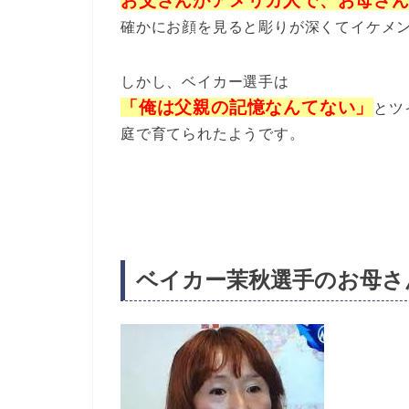
お父さんがアメリカ人で、お母さ
確かにお顔を見ると彫りが深くてイケメン
しかし、ベイカー選手は
「俺は父親の記憶なんてない」
とツ
庭で育てられたようです。
ベイカー茉秋選手のお母さ