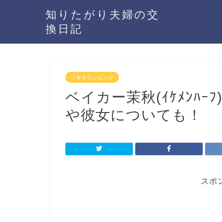
知りたがり夫婦の交
換日記
リオオリンピック
ベイカー茉秋(ｲｹﾒﾝﾊ
や彼女についても！
スポ