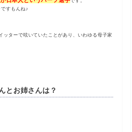
んが日本人というハーフ選手
です。
ですもんね♪
イッターで呟いていたことがあり、いわゆる母子家
んとお姉さんは？