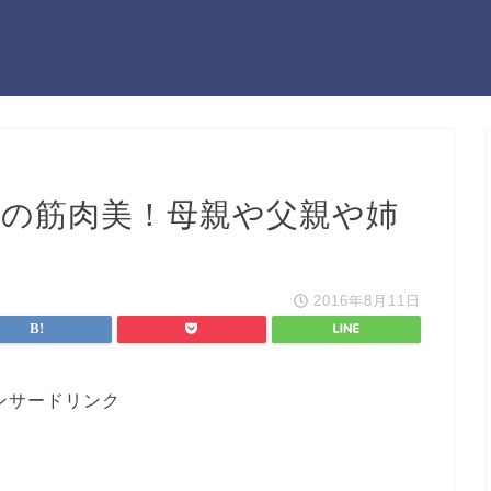
ｰﾌ)の筋肉美！母親や父親や姉
2016年8月11日
ンサードリンク