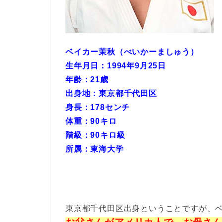
ベイカー茉秋（べいかーましゅう）
生年月日：1994年9月25日
年齢：21歳
出身地：東京都千代田区
身長：178センチ
体重：90キロ
階級：90キロ級
所属：東海大学
東京都千代田区出身ということですが、