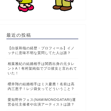
最近の投稿
【白坂和哉の経歴・プロフィール】イノ
ッチに意味不明な質問してた人は誰？
相葉雅紀の結婚相手は関西出身の元タレ
ントA！有村架純似でプロ彼女と言われて
いた！
櫻井翔の結婚相手はミス慶應！名前は高
内三恵子！レジ袋女ってどういうこと？
愛知野外フェス(NAMIMONOGATARI)運
営会社主催者や出演アーティストは誰？