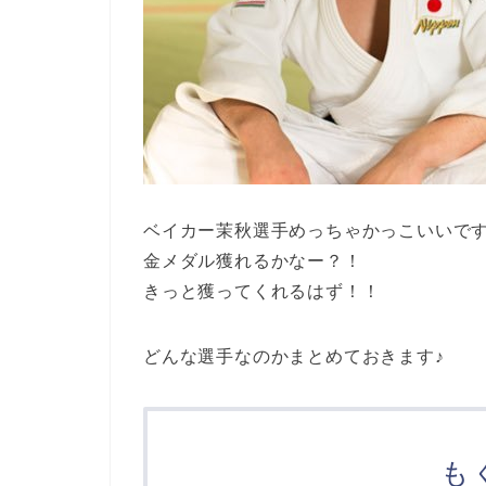
ベイカー茉秋選手めっちゃかっこいいです
金メダル獲れるかなー？！
きっと獲ってくれるはず！！
どんな選手なのかまとめておきます♪
も