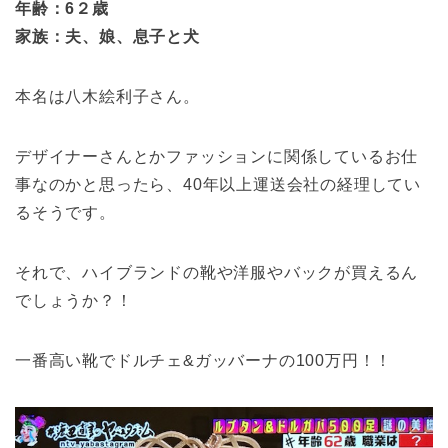
年齢：6２歳
家族：夫、娘、息子と犬
本名は八木絵利子さん。
デザイナーさんとかファッションに関係しているお仕
事なのかと思ったら、40年以上運送会社の経理してい
るそうです。
それで、ハイブランドの靴や洋服やバックが買えるん
でしょうか？！
一番高い靴でドルチェ&ガッバーナの100万円！！