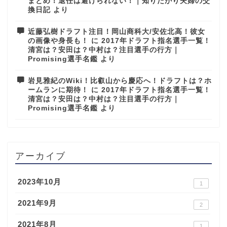
まとめ！退任は避けられない！｜知りたがり夫婦の交
換日記
より
近藤弘樹ドラフト注目！岡山商科大/安佐北高！彼女
の画像や身長も！
に
2017年ドラフト指名選手一覧！
清宮は？安田は？中村は？注目選手の行方｜
Promising選手名鑑
より
岩見雅紀のWiki！比叡山から慶応へ！ドラフトは？ホ
ームランに期待！
に
2017年ドラフト指名選手一覧！
清宮は？安田は？中村は？注目選手の行方｜
Promising選手名鑑
より
アーカイブ
2023年10月
1
2021年9月
2
2021年8月
1