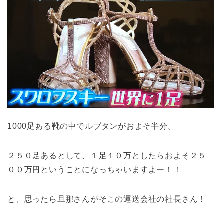
1000足ある靴の中でルブタンがおよそ半分。
２５０足あるとして、１足１０万としたらおよそ２５
００万円ということになっちゃいますよー！！
と、思ったら旦那さんがそこの運送会社の社長さん！