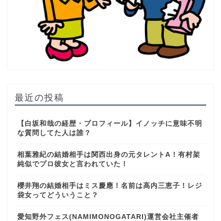
最近の投稿
【白坂和哉の経歴・プロフィール】イノッチに意味不明
な質問してた人は誰？
相葉雅紀の結婚相手は関西出身の元タレントA！有村架
純似でプロ彼女と言われていた！
櫻井翔の結婚相手はミス慶應！名前は高内三恵子！レジ
袋女ってどういうこと？
愛知野外フェス(NAMIMONOGATARI)運営会社主催者