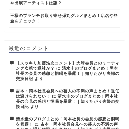
や出演アーティストは誰？
王様のブランチお取り寄せ弾丸グルメまとめ！店名や料
金をチェック！
最近のコメント
【スッキリ加藤浩次コメント】大崎会長とのミーティ
ング次第で退社か？
に
清水圭のブログまとめ！岡本
社長の会見の感想と恫喝を暴露！｜知りたがり夫婦の
交換日記
より
吉本・岡本社長会見への芸人の不満の声まとめ！退任
は避けられない！
に
清水圭のブログまとめ！岡本社
長の会見の感想と恫喝を暴露！｜知りたがり夫婦の交
換日記
より
清水圭のブログまとめ！岡本社長の会見の感想と恫喝
を暴露！
に
吉本・岡本社長会見への芸人の不満の声