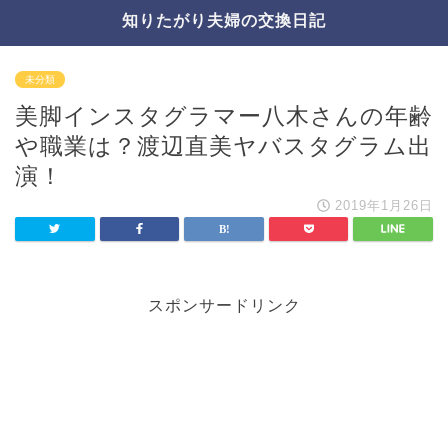
知りたがり夫婦の交換日記
未分類
美脚インスタグラマー八木さんの年齢
や職業は？渡辺直美ヤバスタグラム出
演！
2019年1月26日
スポンサードリンク