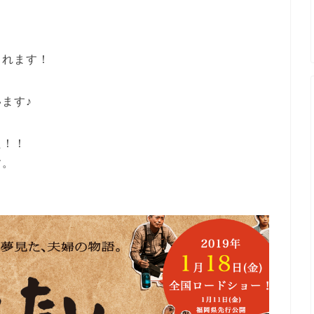
されます！
ます♪
た！！
す。