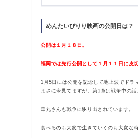
めんたいぴりり映画の公開日は？
公開は１月１８日。
福岡では先行公開として１月１１日に皮
1月5日には公開を記念して地上波でドラ
まさに今見てますが、第1章は戦争中の話
華丸さんも戦争に駆り出されています。
食べるのも大変で生きていくのも大変な