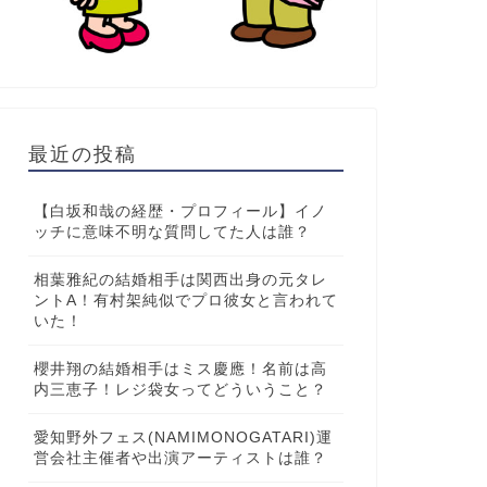
最近の投稿
【白坂和哉の経歴・プロフィール】イノ
ッチに意味不明な質問してた人は誰？
相葉雅紀の結婚相手は関西出身の元タレ
ントA！有村架純似でプロ彼女と言われて
いた！
櫻井翔の結婚相手はミス慶應！名前は高
内三恵子！レジ袋女ってどういうこと？
愛知野外フェス(NAMIMONOGATARI)運
営会社主催者や出演アーティストは誰？