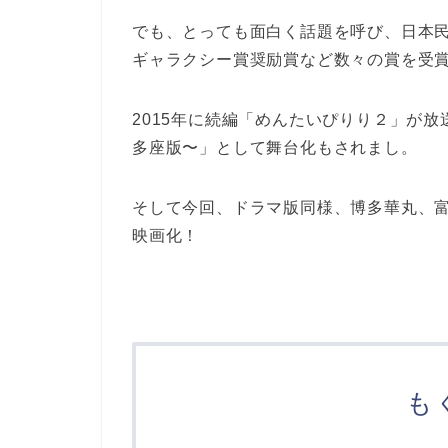
でも、とっても面白く話題を呼び、日本民
ギャラクシー賞奨励賞など数々の賞を受
2015年に続編「めんたいぴりり２」が放
多座版〜」として舞台化もされまし。
そして今回、ドラマ版同様、博多華丸、
映画化！
も