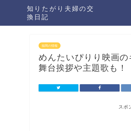
知りたがり夫婦の交
換日記
福岡の情報
めんたいぴりり映画の
舞台挨拶や主題歌も！
スポ