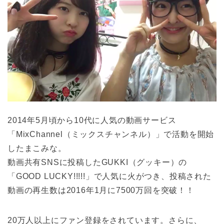
2014年5月頃から10代に人気の動画サービス
「MixChannel（ミックスチャンネル）」で活動を開始
したまこみな。
動画共有SNSに投稿したGUKKI（グッキー）の
「GOOD LUCKY!!!!!」で人気に火がつき、投稿された
動画の再生数は2016年1月に7500万回を突破！！
20万人以上にファン登録をされています。さらに、