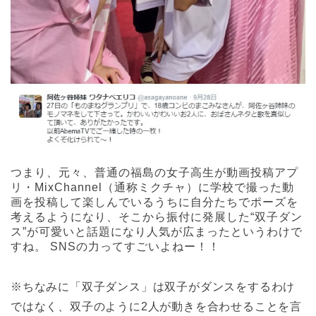
つまり、元々、普通の福島の女子高生が動画投稿アプ
リ・MixChannel（通称ミクチャ）に学校で撮った動
画を投稿して楽しんでいるうちに自分たちでポーズを
考えるようになり、そこから振付に発展した“双子ダン
ス”が可愛いと話題になり人気が広まったというわけで
すね。 SNSの力ってすごいよねー！！
※ちなみに「双子ダンス」は双子がダンスをするわけ
ではなく、双子のように2人が動きを合わせることを言