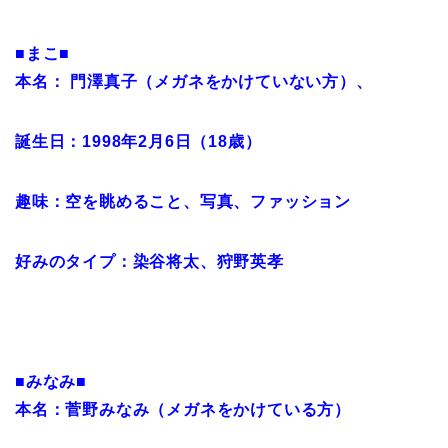
■まこ■
本名： 門澤真子（メガネをかけていない方）、
誕生日：1998年2月6日（18歳）
趣味：空を眺めること、写真、ファッション
好みのタイプ：染谷将太、狩野英孝
■みなみ■
本名：菅野みなみ（メガネをかけている方）