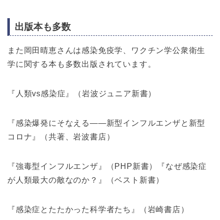
出版本も多数
また岡田晴恵さんは感染免疫学、ワクチン学公衆衛生
学に関する本も多数出版されています。
『人類vs感染症』（岩波ジュニア新書）
『感染爆発にそなえる――新型インフルエンザと新型
コロナ』（共著、岩波書店）
『強毒型インフルエンザ』（PHP新書）『なぜ感染症
が人類最大の敵なのか？』（ベスト新書）
『感染症とたたかった科学者たち』（岩崎書店）