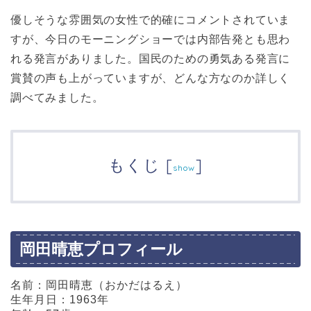
優しそうな雰囲気の女性で的確にコメントされていま
すが、今日のモーニングショーでは内部告発とも思わ
れる発言がありました。国民のための勇気ある発言に
賞賛の声も上がっていますが、どんな方なのか詳しく
調べてみました。
もくじ
[
]
show
岡田晴恵プロフィール
名前：岡田晴恵（おかだはるえ）
生年月日：1963年