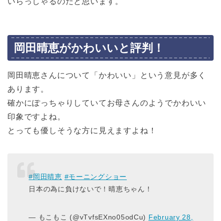
いらっしゃるのだと思います。
岡田晴恵がかわいいと評判！
岡田晴恵さんについて「かわいい」という意見が多く
あります。
確かにぽっちゃりしていてお母さんのようでかわいい
印象ですよね。
とっても優しそうな方に見えますよね！
#岡田晴恵
#モーニングショー
日本の為に負けないで！晴恵ちゃん！
— もこもこ (@vTvfsEXno05odCu)
February 28,