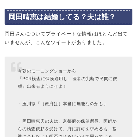
岡田晴恵は結婚してる？夫は誰？
岡田さんについてプライベートな情報はほとんど出て
いませんが、こんなツイートがありました。
今朝のモーニングショーから
『PCR検査に保険適用し、医者の判断で民間に依
頼』出来るようにせよ！
・玉川徹「（政府は）本当に無能なのかも」
・岡田晴恵氏の夫は、京都府の保健所長。医師か
らの検査依頼を受けて、府に許可を求めるも、基
準に合わないと拒否されるばかりで困っている。