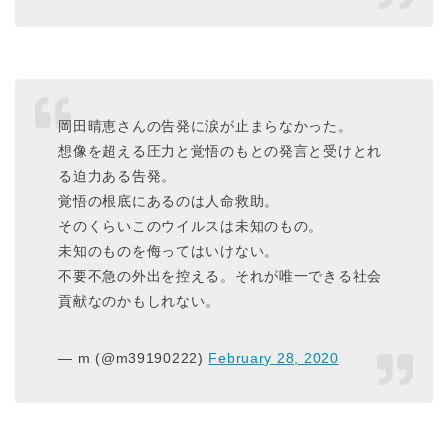
岡田晴恵さんの告発に涙が止まらなかった。
想像を超える圧力と覚悟のもとの発言と受けとれ
る迫力ある告発。
覚悟の根底にあるのは人命救助。
そのくらいこのウイルスは未知のもの。
未知のものを侮ってはいけない。
不要不急の外出を控える。それが唯一できる社会
貢献なのかもしれない。
— m (@m39190222)
February 28, 2020