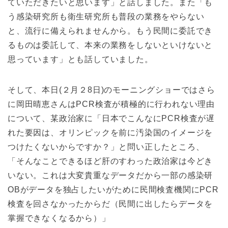
ていただきたいと思います」と話しました。また「も
う感染研究所も衛生研究所も普段の業務をやらない
と、流行に備えられませんから。もう民間に委託でき
るものは委託して、本来の業務をしないといけないと
思っています」とも話していました。
そして、本日(２月２8日)のモーニングショーではさら
に岡田晴恵さんはPCR検査が積極的に行われない理由
について、某政治家に「日本でこんなにPCR検査が遅
れた要因は、オリンピックを前に汚染国のイメージを
つけたくないからですか？」と問い正したところ、
「そんなことできるほど肝のすわった政治家は今どき
いない。これは大変貴重なデータだから一部の感染研
OBがデータを独占したいがために民間検査機関にPCR
検査を回さなかったからだ（民間に出したらデータを
掌握できなくなるから）」