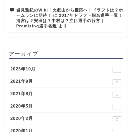
岩見雅紀のWiki！比叡山から慶応へ！ドラフトは？ホ
ームランに期待！
に
2017年ドラフト指名選手一覧！
清宮は？安田は？中村は？注目選手の行方｜
Promising選手名鑑
より
アーカイブ
2023年10月
1
2021年9月
2
2021年8月
1
2020年5月
1
2020年2月
2
2020年1月
1