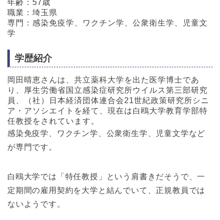
年齢：57歳
職業：埼玉県
専門：感染免疫学、ワクチン学、公衆衛生学、児童文
学
学歴紹介
岡田晴恵さんは、共立薬科大学を出た医学博士であ
り、厚生労働省国立感染症研究所ウイルス第三部研究
員、（社）日本経済団体連合会21世紀政策研究所シニ
ア・アソシエイトを経て、現在は白鴎大学教育学部特
任教授をされています。
感染免疫学、ワクチン学、公衆衛生学、児童文学など
が専門です。
白鴎大学では「特任教授」という肩書きだそうで、一
定期間の雇用契約を大学と結んでいて、正規教員では
ないようです。