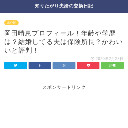
知りたがり夫婦の交換日記
未分類
岡田晴恵プロフィール！年齢や学歴
は？結婚してる夫は保険所長？かわい
いと評判！
2020年2月28日
スポンサードリンク