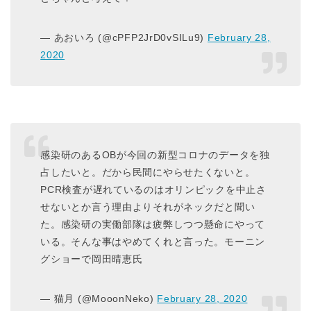
— あおいろ (@cPFP2JrD0vSILu9)
February 28,
2020
感染研のあるOBが今回の新型コロナのデータを独
占したいと。だから民間にやらせたくないと。
PCR検査が遅れているのはオリンピックを中止さ
せないとか言う理由よりそれがネックだと聞い
た。感染研の実働部隊は疲弊しつつ懸命にやって
いる。そんな事はやめてくれと言った。モーニン
グショーで岡田晴恵氏
— 猫月 (@MooonNeko)
February 28, 2020