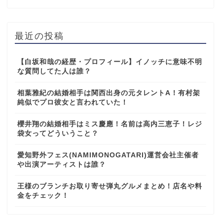
最近の投稿
【白坂和哉の経歴・プロフィール】イノッチに意味不明
な質問してた人は誰？
相葉雅紀の結婚相手は関西出身の元タレントA！有村架
純似でプロ彼女と言われていた！
櫻井翔の結婚相手はミス慶應！名前は高内三恵子！レジ
袋女ってどういうこと？
愛知野外フェス(NAMIMONOGATARI)運営会社主催者
や出演アーティストは誰？
王様のブランチお取り寄せ弾丸グルメまとめ！店名や料
金をチェック！