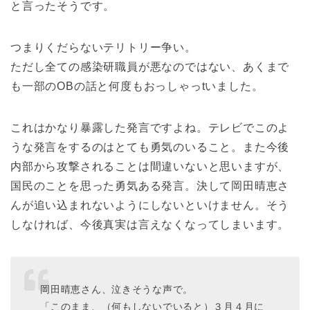
と言ったそうです。
つまりくだらないテリトリー争い。
ただし全ての感染研職員が悪なのではない、あくまで
も一部のOBの話と何度もおっしゃっtいました。
これはかなり暴露した発言ですよね。テレビでこのよ
うな発言をするのはとても勇気のいること。また今後
内部から攻撃されることは間違いないと思いますが、
国民のことを思った勇気ある発言。決して岡田晴恵さ
んが追い込まれないようにしないといけません。そう
しなければ、今後真実は言えなくなってしまいます。
岡田晴恵さん、泣きそうな声で。
「このまま、（何もしないでいると）３月４月に