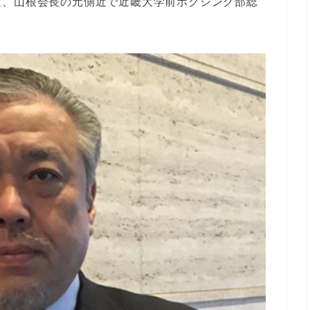
は、山根会長の元側近で近畿大学前ボクシング部総