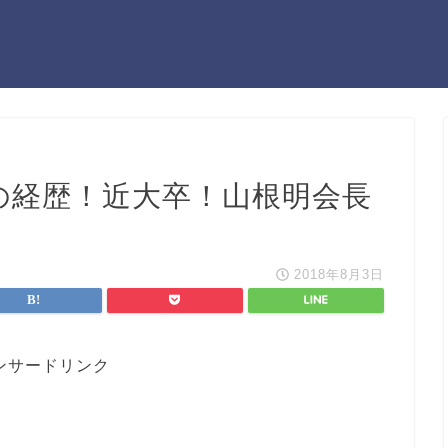
の経歴！近大卒！山根明会長
2018年8月3日
ンサードリンク