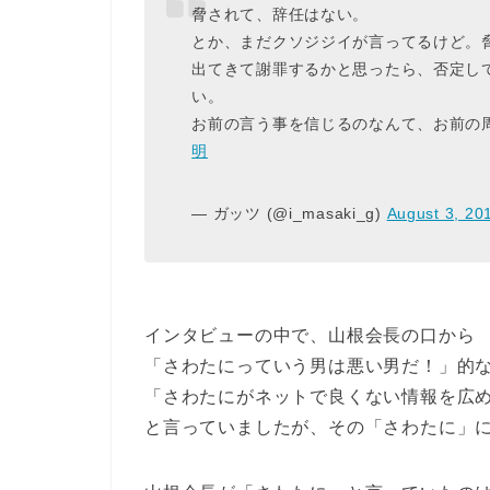
脅されて、辞任はない。
とか、まだクソジジイが言ってるけど。
出てきて謝罪するかと思ったら、否定し
い。
お前の言う事を信じるのなんて、お前の
明
— ガッツ (@i_masaki_g)
August 3, 20
インタビューの中で、山根会長の口から
「さわたにっていう男は悪い男だ！」的
「さわたにがネットで良くない情報を広
と言っていましたが、その「さわたに」