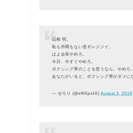
山根 明。
恥も外聞もない逆ギレジジイ。
はよ会長やめろ。
今日、今すぐやめろ。
ボクシング界のことを思うなら、やめろ
あなたがいると、ボクシング界がダメに
— せろり (@ef66ps16)
August 3, 2018