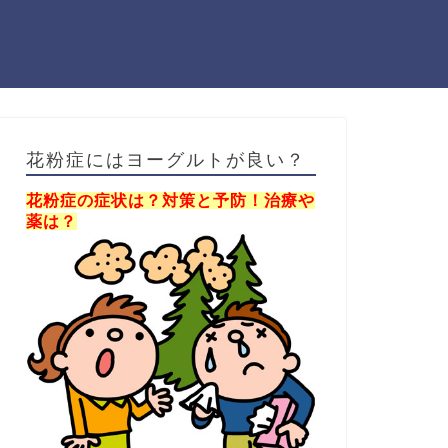
花粉症にはヨーグルトが良い？
花粉症の症状は？対策と予防！治療や
薬は？