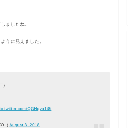
演しましたね。
だように見えました。
￣)
ic.twitter.com/QGHqyq1i8i
KO_)
August 3, 2018