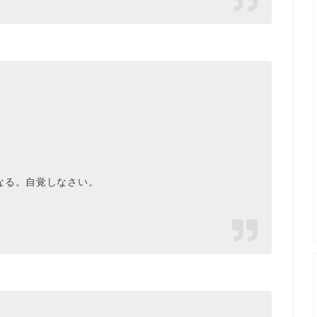
。
なる。自覚しなさい。