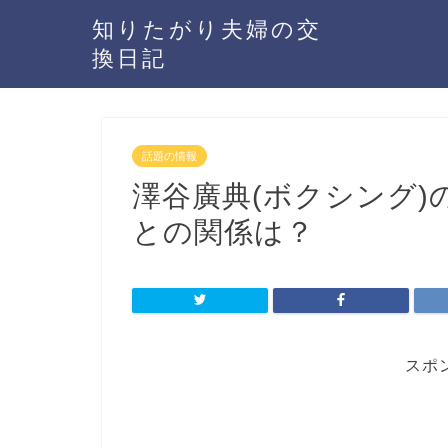
知りたがり夫婦の交
換日記
話題の情報
澤谷廣典(ボクシング)
との関係は？
スポ