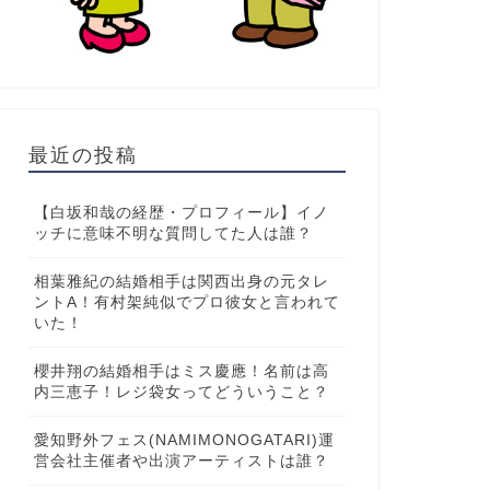
最近の投稿
【白坂和哉の経歴・プロフィール】イノ
ッチに意味不明な質問してた人は誰？
相葉雅紀の結婚相手は関西出身の元タレ
ントA！有村架純似でプロ彼女と言われて
いた！
櫻井翔の結婚相手はミス慶應！名前は高
内三恵子！レジ袋女ってどういうこと？
愛知野外フェス(NAMIMONOGATARI)運
営会社主催者や出演アーティストは誰？