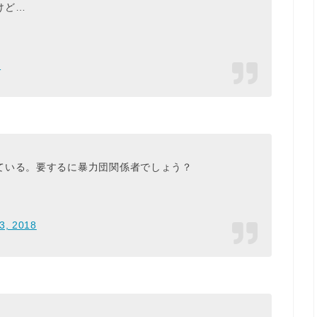
けど…
8
ている。要するに暴力団関係者でしょう？
3, 2018