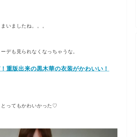
しまいましたね。。。
コーデも見られなくなっちゃうな。
デ！重版出来の黒木華の衣装がかわいい！
もとってもかわいかった♡