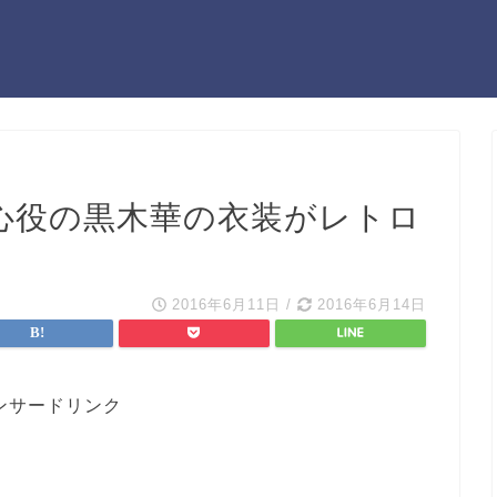
心役の黒木華の衣装がレトロ
2016年6月11日
/
2016年6月14日
ンサードリンク