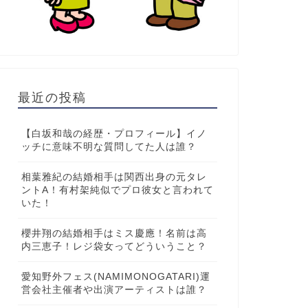
最近の投稿
【白坂和哉の経歴・プロフィール】イノ
ッチに意味不明な質問してた人は誰？
相葉雅紀の結婚相手は関西出身の元タレ
ントA！有村架純似でプロ彼女と言われて
いた！
櫻井翔の結婚相手はミス慶應！名前は高
内三恵子！レジ袋女ってどういうこと？
愛知野外フェス(NAMIMONOGATARI)運
営会社主催者や出演アーティストは誰？