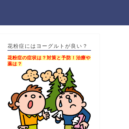
花粉症にはヨーグルトが良い？
花粉症の症状は？対策と予防！治療や
薬は？