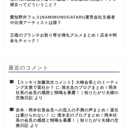
袋女ってどういうこと？
愛知野外フェス(NAMIMONOGATARI)運営会社主催者
や出演アーティストは誰？
王様のブランチお取り寄せ弾丸グルメまとめ！店名や料
金をチェック！
最近のコメント
【スッキリ加藤浩次コメント】大崎会長とのミーティ
ング次第で退社か？
に
清水圭のブログまとめ！岡本
社長の会見の感想と恫喝を暴露！｜知りたがり夫婦の
交換日記
より
吉本・岡本社長会見への芸人の不満の声まとめ！退任
は避けられない！
に
清水圭のブログまとめ！岡本社
長の会見の感想と恫喝を暴露！｜知りたがり夫婦の交
換日記
より