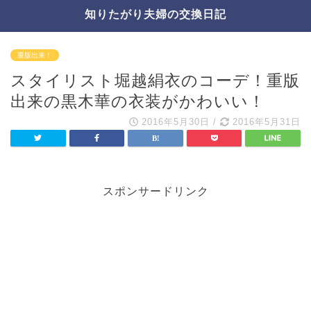
知りたがり夫婦の交換日記
重版出来！
スタイリスト堀越絹衣のコーデ！重版
出来の黒木華の衣装がかわいい！
2016年5月30日
/
2016年5月31日
スポンサードリンク