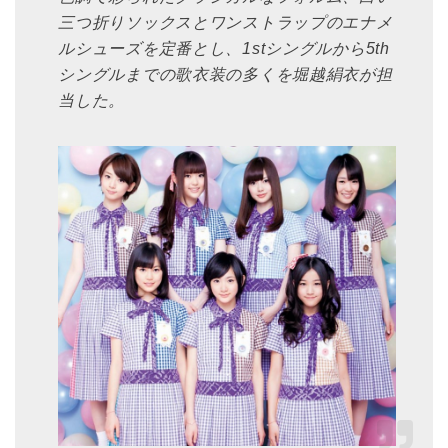
三つ折りソックスとワンストラップのエナメ
ルシューズを定番とし、1stシングルから5th
シングルまでの歌衣装の多くを堀越絹衣が担
当した。