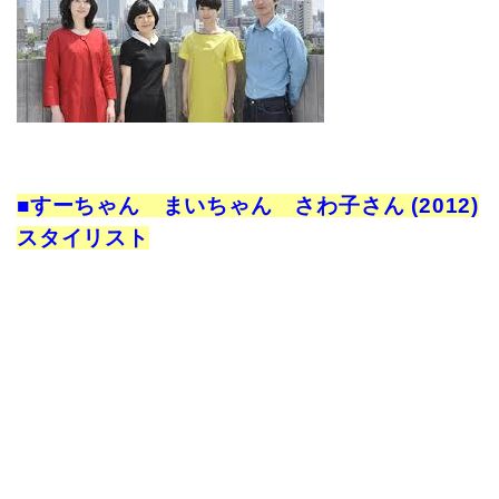
■すーちゃん まいちゃん さわ子さん (2012)
スタイリスト