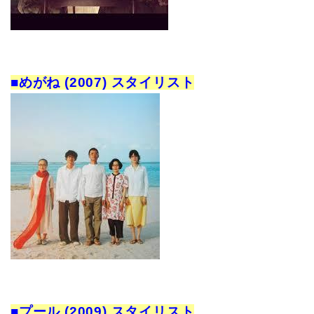
■めがね (2007) スタイリスト
■プール (2009) スタイリスト