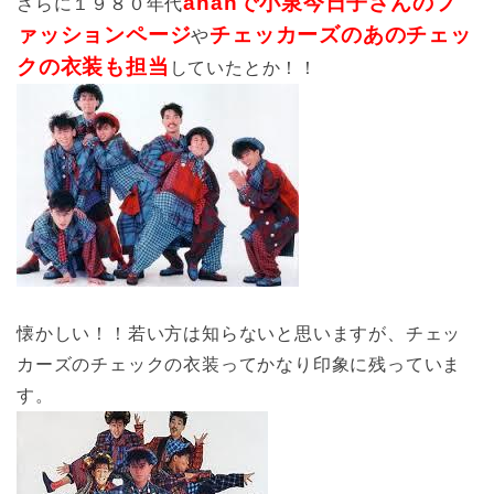
ananで小泉今日子さんのフ
さらに１９８０年代
ァッションページ
チェッカーズのあのチェッ
や
クの衣装も担当
していたとか！！
懐かしい！！若い方は知らないと思いますが、チェッ
カーズのチェックの衣装ってかなり印象に残っていま
す。