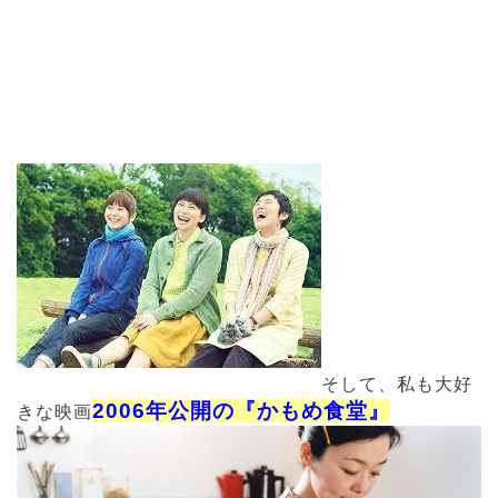
そして、私も大好
2006年公開の『かもめ食堂』
きな映画