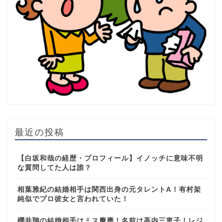
最近の投稿
【白坂和哉の経歴・プロフィール】イノッチに意味不明
な質問してた人は誰？
相葉雅紀の結婚相手は関西出身の元タレントA！有村架
純似でプロ彼女と言われていた！
櫻井翔の結婚相手はミス慶應！名前は高内三恵子！レジ