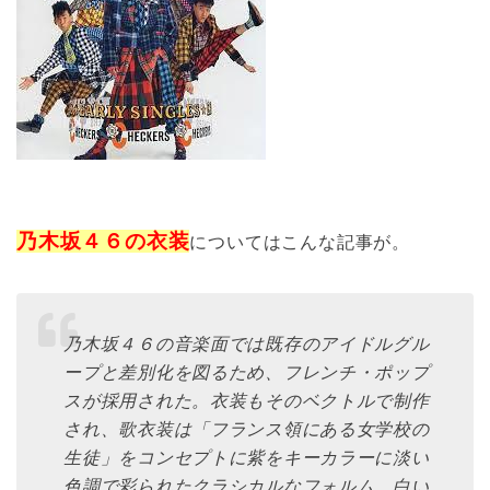
乃木坂４６の衣装
についてはこんな記事が。
乃木坂４６の音楽面では既存のアイドルグル
ープと差別化を図るため、フレンチ・ポップ
スが採用された。衣装もそのベクトルで制作
され、歌衣装は「フランス領にある女学校の
生徒」をコンセプトに紫をキーカラーに淡い
色調で彩られたクラシカルなフォルム、白い