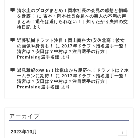
清水圭のブログまとめ！岡本社長の会見の感想と恫喝
を暴露！
に
吉本・岡本社長会見への芸人の不満の声
まとめ！退任は避けられない！｜知りたがり夫婦の交
換日記
より
近藤弘樹ドラフト注目！岡山商科大/安佐北高！彼女
の画像や身長も！
に
2017年ドラフト指名選手一覧！
清宮は？安田は？中村は？注目選手の行方｜
Promising選手名鑑
より
岩見雅紀のWiki！比叡山から慶応へ！ドラフトは？ホ
ームランに期待！
に
2017年ドラフト指名選手一覧！
清宮は？安田は？中村は？注目選手の行方｜
Promising選手名鑑
より
アーカイブ
2023年10月
1